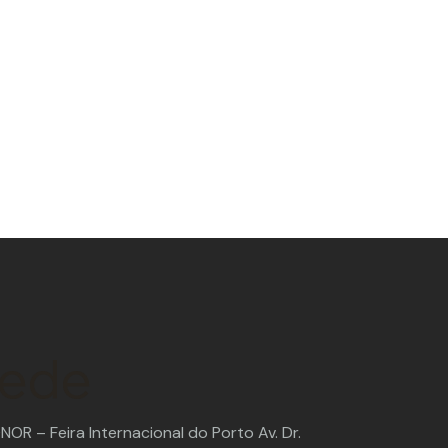
ede
OR – Feira Internacional do Porto Av. Dr.