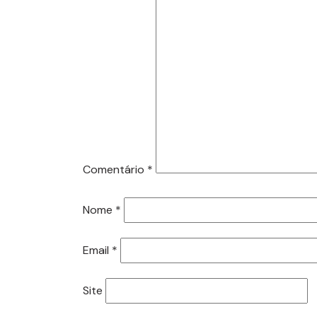
Comentário
*
Nome
*
Email
*
Site