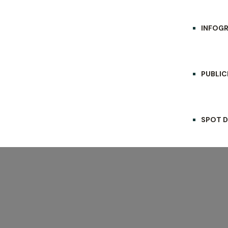
INFOGR
PUBLIC
SPOT D