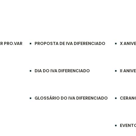
IVA DIFERENCIADO
MULTIMÉDIA
R PRO.VAR
PROPOSTA DE IVA DIFERENCIADO
X ANIV
DIA DO IVA DIFERENCIADO
II ANI
GLOSSÁRIO DO IVA DIFERENCIADO
CERANO
EVENT