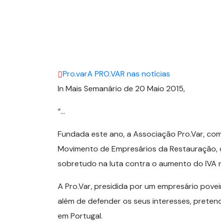
Pro.var
A PRO.VAR nas notícias
In Mais Semanário de 20 Maio 2015,
“…
Fundada este ano, a Associação Pro.Var, com
Movimento de Empresários da Restauração
,
sobretudo na luta contra o aumento do IVA n
A Pro.Var, presidida por um empresário povei
além de defender os seus interesses, prete
em Portugal.