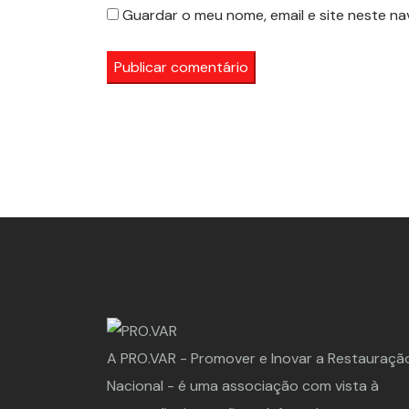
Guardar o meu nome, email e site neste n
A PRO.VAR - Promover e Inovar a Restauraçã
Nacional - é uma associação com vista à