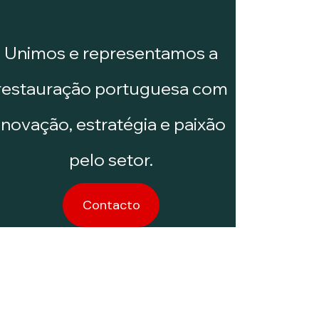
Unimos e representamos a
restauração portuguesa com
inovação, estratégia e paixão
pelo setor.
Contacto