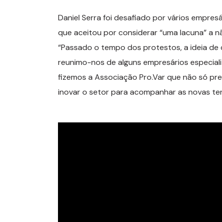
Daniel Serra foi desafiado por vários empres
que aceitou por considerar “uma lacuna” a n
“Passado o tempo dos protestos, a ideia de 
reunimo-nos de alguns empresários especial
fizemos a Associação Pro.Var que não só pr
inovar o setor para acompanhar as novas te