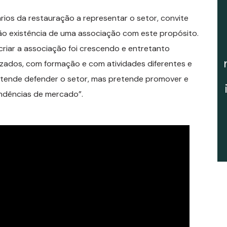
ários da restauração a representar o setor, convite
ão existência de uma associação com este propósito.
criar a associação foi crescendo e entretanto
izados, com formação e com atividades diferentes e
etende defender o setor, mas pretende promover e
ndências de mercado”.