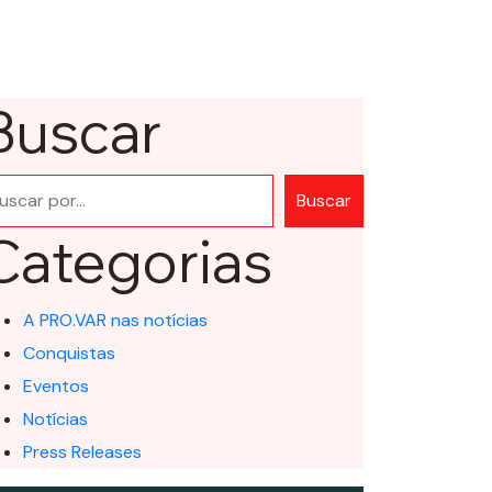
Buscar
squisar
Buscar
Categorias
A PRO.VAR nas notícias
Conquistas
Eventos
Notícias
Press Releases