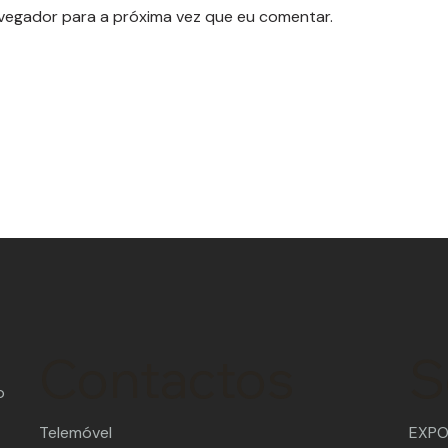
avegador para a próxima vez que eu comentar.
Contactos
S
o
Telemóvel
EXPON