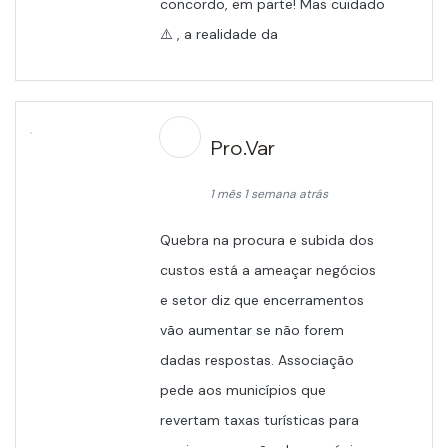
concordo, em parte! Mas cuidado
⚠️ , a realidade da
Pro.Var
1 mês 1 semana atrás
Quebra na procura e subida dos
custos está a ameaçar negócios
e setor diz que encerramentos
vão aumentar se não forem
dadas respostas. Associação
pede aos municípios que
revertam taxas turísticas para