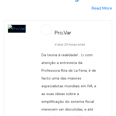
Read More
Pro.Var
4 dias 20 horas atrás
Da teoria à realidade!... Li com
atenção a entrevista da
Professora Rita de La Feria, é de
facto uma das maiores
especialistas mundiais em IVA, e
as suas ideias sobre a
simplificação do sistema fiscal
merecem ser discutidas, e até