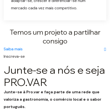
adaptar-se, crescer e diferenciar-se num
mercado cada vez mais competitivo.
Temos um projeto a partilhar
consigo
Saiba mais
Inscreva-se
Junte-se a nós e seja
PRO.VAR
Junte-se à Pro.var e faça parte de uma rede que
valoriza a gastronomia, o comércio local e o sabor
português.