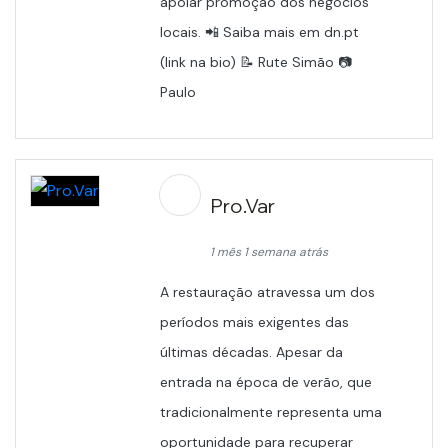
apoiar promoção dos negócios
locais. 📲 Saiba mais em dn.pt
(link na bio) 📝 Rute Simão 📷
Paulo
Pro.Var
1 mês 1 semana atrás
A restauração atravessa um dos
períodos mais exigentes das
últimas décadas. Apesar da
entrada na época de verão, que
tradicionalmente representa uma
oportunidade para recuperar