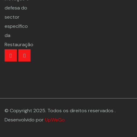
defesa do
sector
específico
da
Restauração
© Copyright 2025. Todos os direitos reservados .
Desenvolvido por
UpWeGo