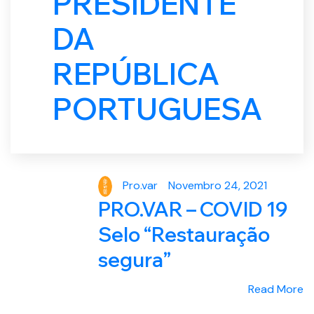
PRESIDENTE
DA
REPÚBLICA
PORTUGUESA
Novembro 24, 2021
Pro.var
PRO.VAR – COVID 19
Selo “Restauração
segura”
Read More