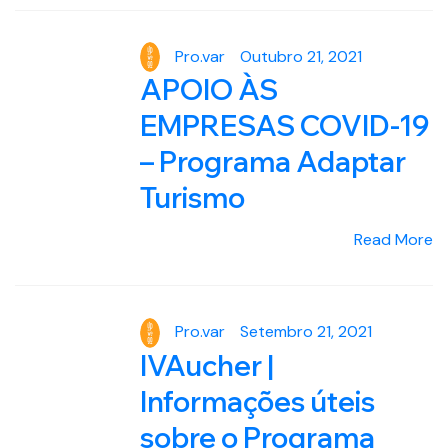
Outubro 21, 2021
Pro.var
APOIO ÀS
EMPRESAS COVID-19
– Programa Adaptar
Turismo
Read More
Setembro 21, 2021
Pro.var
IVAucher |
Informações úteis
sobre o Programa