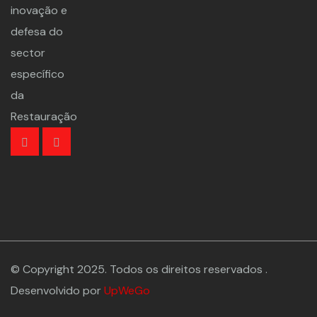
inovação e
defesa do
sector
específico
da
Restauração
© Copyright 2025. Todos os direitos reservados .
Desenvolvido por
UpWeGo