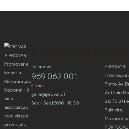
Contactos
Se
A PRO.VAR -
Promover e
Telemóvel
EXPONOR – 
Inovar a
969 062 001
Internacion
Restauração
Porto Av. Dr
E-mail
Nacional - é
António M
geral@provar.pt
uma
B13 (512) L
Sex - Sex | 9:00 -18:00
associação
Palmeira,
com vista à
Matosinhos
promoção,
PORTUGAL