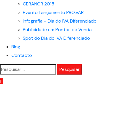
CERANOR 2015
Evento Lançamento PRO.VAR
Infografia – Dia do IVA Diferenciado
Publicidade em Pontos de Venda
Spot do Dia do IVA Diferenciado
Blog
Contacto
Pesquisar
por: