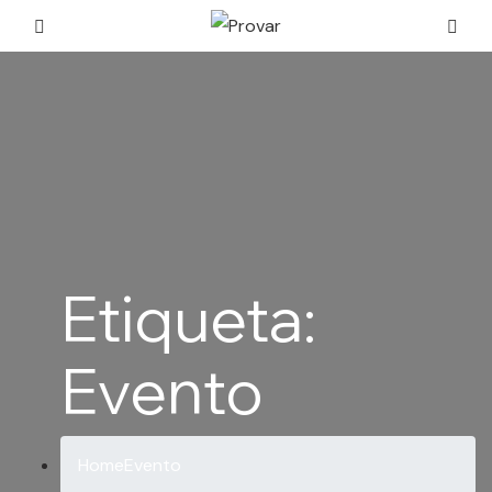
Etiqueta:
Evento
Home
Evento