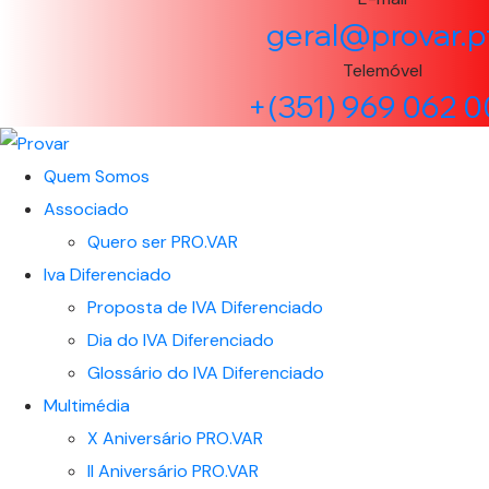
geral@provar.p
Telemóvel
+(351) 969 062 0
Quem Somos
Associado
Quero ser PRO.VAR
Iva Diferenciado
Proposta de IVA Diferenciado
Dia do IVA Diferenciado
Glossário do IVA Diferenciado
Multimédia
X Aniversário PRO.VAR
II Aniversário PRO.VAR