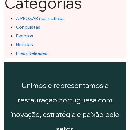
Categorias
A PRO.VAR nas notícias
Conquistas
Eventos
Notícias
Press Releases
Unimos e representamos a
restauração portuguesa com
inovação, estratégia e paixão pelo
setor.