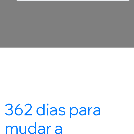
362 dias para
mudar a