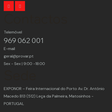
Contactos
Telemóvel
969 062 001
E-mail
geral@provar.pt
Sex - Sex | 9:00 -18:00
Sede
EXPONOR – Feira Internacional do Porto Av. Dr. António
Macedo B13 (512) Leça da Palmeira, Matosinhos -
PORTUGAL